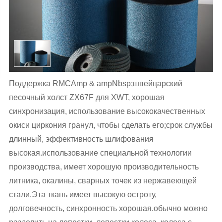
Поддержка RMCAmp & ampNbsp;швейцарский
песочный холст ZX67F для XWT, хорошая
синхронизация, использование высококачественных
окиси циркония гранул, чтобы сделать его;срок службы
длинный, эффективность шлифования
высокая.использование специальной технологии
производства, имеет хорошую производительность
литника, окалины, сварных точек из нержавеющей
стали.Эта ткань имеет высокую остроту,
долговечность, синхронность хорошая.обычно можно