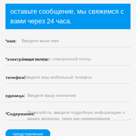
оставьте сообщение, мы свяжемся с
вами через 24 часа.
*
имя:
*
электронная почта:
телефон:
единица:
*
Содержание:
представление