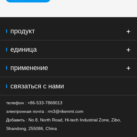
продукт
единица
применение
связаться с нами
телефон : +86-533-7868013
электронная почта :
rm3@rikenmt.com
Добавить : No.8, North Road, Hi-tech Industrial Zone, Zibo,
Shandong, 255086, China