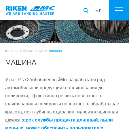
En
жилище
применение
машина
МАШИНА
У нас \ \ \ \ 35обобщённыйМы разработали ряд
автомобильной продукции от шлифования до
полировки, эффективно решить поверхность
шлифования и полировки.поверхность обрабатывает
красота, нет глубинных царапин.гидроизоляционная
шкурка
;срок службы продукта длинный, пыли
меньше, может обеспечить пользователю