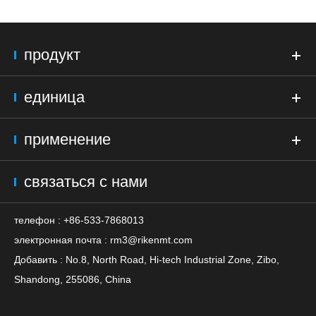
продукт
единица
применение
связаться с нами
телефон : +86-533-7868013
электронная почта :
rm3@rikenmt.com
Добавить : No.8, North Road, Hi-tech Industrial Zone, Zibo,
Shandong, 255086, China