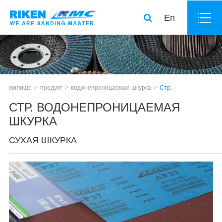
En
жилище
продукт
водонепроницаемая шкурка
Стр.
СТР. ВОДОНЕПРОНИЦАЕМАЯ
ШКУРКА
СУХАЯ ШКУРКА