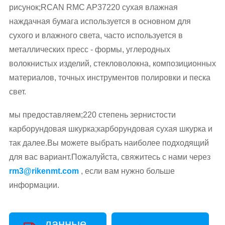
рисунок;RCAN RMC AP37220 сухая влажная
наждачная бумага используется в основном для
сухого и влажного света, часто используется в
металлических пресс - формы, углеродных
волокнистых изделий, стекловолокна, композиционных
материалов, точных инструментов полировки и песка
свет.
мы предоставляем;220 степень зернистости
карборундовая шкурка;карборундовая сухая шкурка и
так далее.Вы можете выбрать наиболее подходящий
для вас вариант.Пожалуйста, свяжитесь с нами через
rm3@rikenmt.com
, если вам нужно больше
информации.
данные