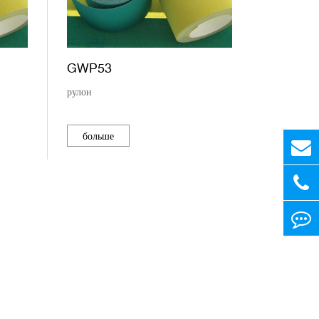
GWP53
рулон
больше