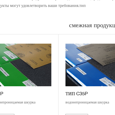
укты могут удовлетворить ваши требования.тип
смежная продук
4P
ТИП C35P
непроницаемая шкурка
водонепроницаемая шкурка