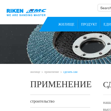
ЖИЛИЩЕ
ПРОДУКТ
ЕДИ
жилище
применение
сделать сам
ПРИМЕНЕНИЕ
С
строительство
наша
высо