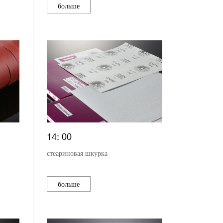
больше
14: 00
стеариновая шкурка
больше