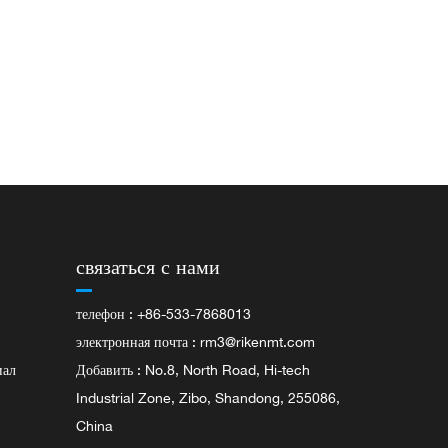
связаться с нами
телефон : +86-533-7868013
электронная почта :
rm3@rikenmt.com
иал
Добавить : No.8, North Road, Hi-tech
Industrial Zone, Zibo, Shandong, 255086,
China