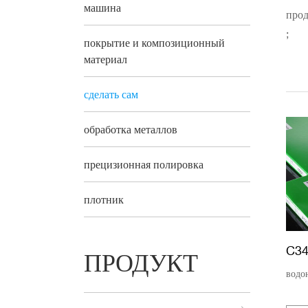
машина
прод
;
покрытие и композиционный
материал
сделать сам
обработка металлов
прецизионная полировка
плотник
C3
ПРОДУКТ
водо