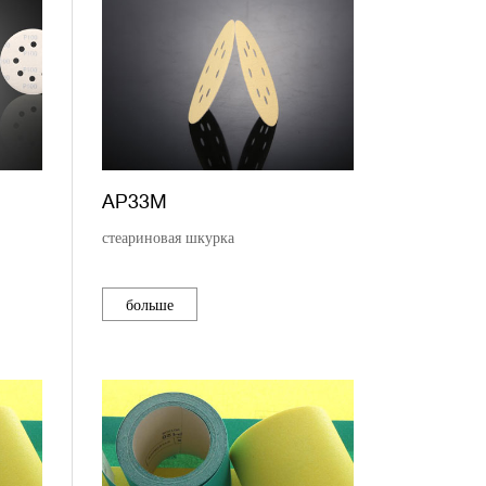
AP33M
стеариновая шкурка
больше