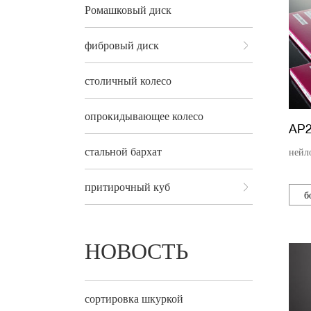
Ромашковый диск
фибровый диск
столичный колесо
опрокидывающее колесо
AP
стальной бархат
нейл
притирочный куб
б
НОВОСТЬ
сортировка шкуркой