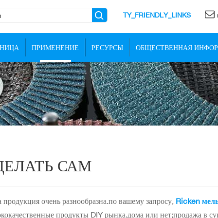
TY_FRIENDLY_LINKS
НИЦА
ПРИМЕНЕНИЕ
РЕСУРСЫ
ОБЩЕСТВЕННАЯ ИНФО
ДЕЛАТЬ САМ
 продукция очень разнообразна.по вашему запросу,
Ricken мел
кокачественные продукты DIY рынка.дома или нет;продажа в с