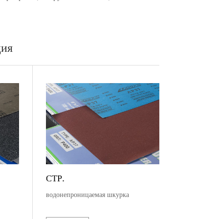
ция
СТР.
водонепроницаемая шкурка