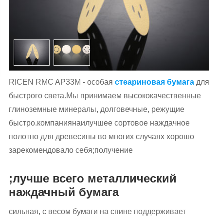
RICEN RMC AP33M - особая
стеариновая бумага
для
быстрого света.Мы принимаем высококачественные
глиноземные минералы, долговечные, режущие
быстро.компаниянаилучшее сортовое наждачное
полотно для древесины во многих случаях хорошо
зарекомендовало себя;получение
;лучше всего металлический
наждачный бумага
сильная, с весом бумаги на спине поддерживает