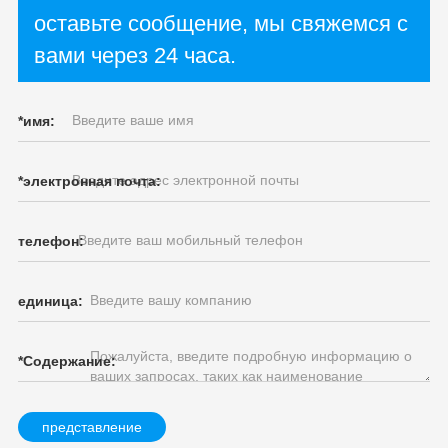
оставьте сообщение, мы свяжемся с
вами через 24 часа.
*
имя:
*
электронная почта:
телефон:
единица:
*
Содержание:
представление