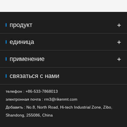
продукт
единица
применение
связаться с нами
телефон : +86-533-7868013
электронная почта :
rm3@rikenmt.com
Добавить : No.8, North Road, Hi-tech Industrial Zone, Zibo,
Shandong, 255086, China