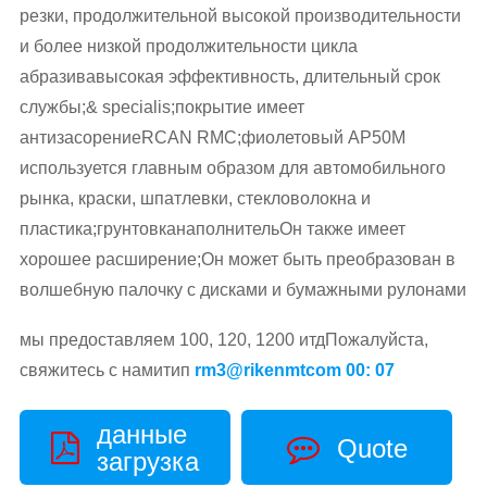
резки, продолжительной высокой производительности
и более низкой продолжительности цикла
абразивавысокая эффективность, длительный срок
службы;& specialis;покрытие имеет
антизасорениеRCAN RMC;фиолетовый AP50M
используется главным образом для автомобильного
рынка, краски, шпатлевки, стекловолокна и
пластика;грунтовканаполнительОн также имеет
хорошее расширение;Он может быть преобразован в
волшебную палочку с дисками и бумажными рулонами
мы предоставляем 100, 120, 1200 итдПожалуйста,
свяжитесь с намитип
rm3@rikenmtcom 00: 07
данные
Quote
загрузка