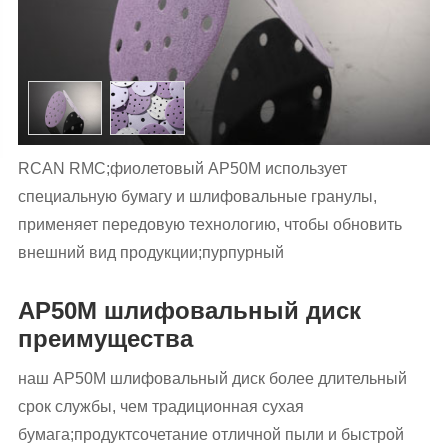
RCAN RMC;фиолетовый AP50M использует
специальную бумагу и шлифовальные гранулы,
применяет передовую технологию, чтобы обновить
внешний вид продукции;пурпурный
AP50M шлифовальный диск
преимущества
наш AP50M шлифовальный диск более длительный
срок службы, чем традиционная сухая
бумага;продуктсочетание отличной пыли и быстрой