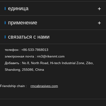
единица
применение
связаться с нами
телефон : +86-533-7868013
электронная почта :
rm3@rikenmt.com
Добавить : No.8, North Road, Hi-tech Industrial Zone, Zibo,
Shandong, 255086, China
Friendship chain :
rmcabrasives.com