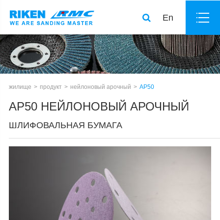
En
жилище
продукт
нейлоновый арочный
AP50
AP50 НЕЙЛОНОВЫЙ АРОЧНЫЙ
ШЛИФОВАЛЬНАЯ БУМАГА