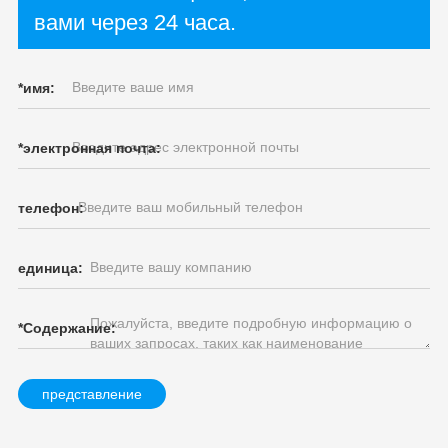
вами через 24 часа.
*
имя:
*
электронная почта:
телефон:
единица:
*
Содержание:
представление