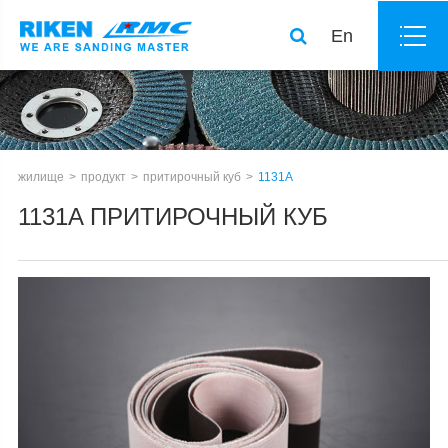
En
жилище
продукт
притирочный куб
1131A
1131A ПРИТИРОЧНЫЙ КУБ