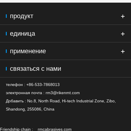
продукт
единица
применение
связаться с нами
телефон : +86-533-7868013
электронная почта :
rm3@rikenmt.com
Добавить : No.8, North Road, Hi-tech Industrial Zone, Zibo,
Shandong, 255086, China
Friendship chain :
rmcabrasives.com