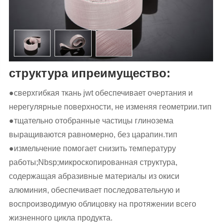
структура ипреимущество:
●сверхгибкая ткань jwt обеспечивает очертания и
нерегулярные поверхности, не изменяя геометрии.тип
●тщательно отобранные частицы глинозема
выращиваются равномерно, без царапин.тип
●измельчение помогает снизить температуру
работы;Nbsp;микроскопированная структура,
содержащая абразивные материалы из окиси
алюминия, обеспечивает последовательную и
воспроизводимую облицовку на протяжении всего
жизненного цикла продукта.