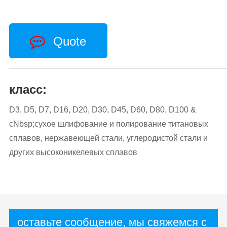
Quote
класс:
D3, D5, D7, D16, D20, D30, D45, D60, D80, D100 &
cNbsp;сухое шлифование и полирование титановых
сплавов, нержавеющей стали, углеродистой стали и
других высоконикелевых сплавов
оставьте сообщение, мы свяжемся с