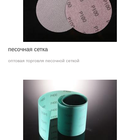
песочная сетка
оптовая торговля песочной сеткой