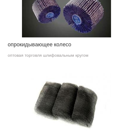
опрокидывающее колесо
оптовая торговля шлифовальным кругом