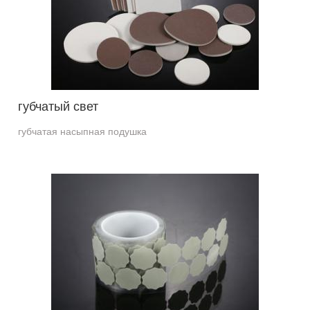
губчатый свет
губчатая насыпная подушка