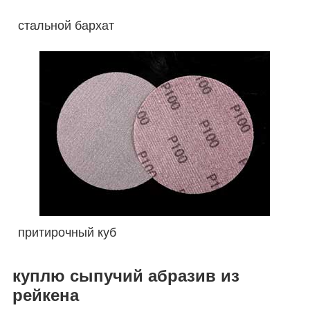
стальной бархат
притирочный куб
куплю сыпучий абразив из
рейкена