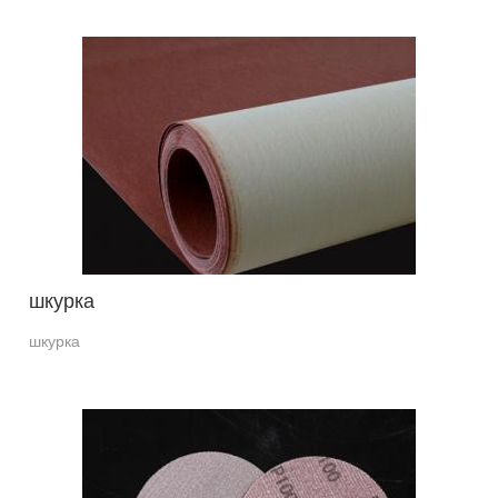
шкурка
шкурка