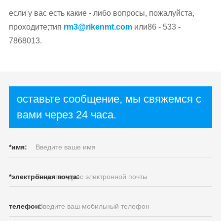
если у вас есть какие - либо вопросы, пожалуйста,
проходите;тип
rm3@rikenmt.com
или86 - 533 -
7868013.
оставьте сообщение, мы свяжемся с
вами через 24 часа.
*
имя:
*
электронная почта:
телефон: