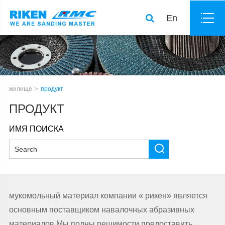
En
жилище
продукт
ПРОДУКТ
ИМЯ ПОИСКА
мукомольный материал компании « рикен» является
основным поставщиком навалочных абразивных
материалов.Мы полны решимости предоставить