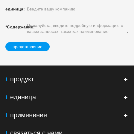
единица:
*
Содержание:
представление
продукт
единица
применение
связаться с нами