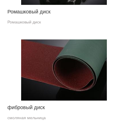
Ромашковый диск
Ромашковый диск
фибровый диск
смоляная мельница