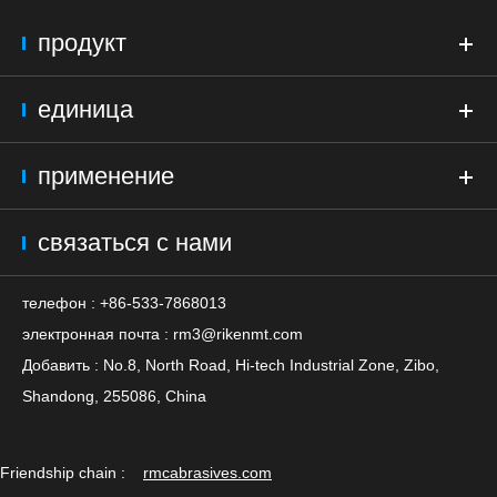
продукт
единица
применение
связаться с нами
телефон : +86-533-7868013
электронная почта :
rm3@rikenmt.com
Добавить : No.8, North Road, Hi-tech Industrial Zone, Zibo,
Shandong, 255086, China
Friendship chain :
rmcabrasives.com