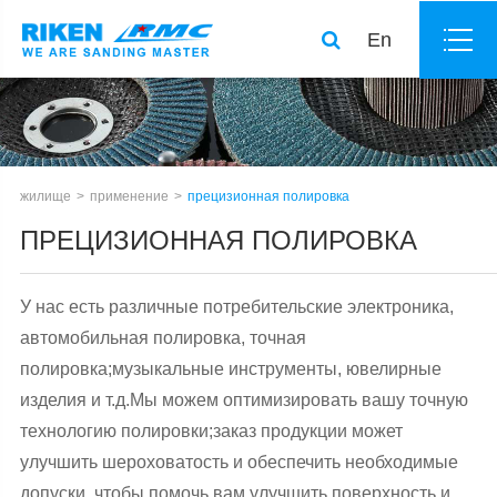
En
жилище
применение
прецизионная полировка
ПРЕЦИЗИОННАЯ ПОЛИРОВКА
У нас есть различные потребительские электроника,
автомобильная полировка, точная
полировка;музыкальные инструменты, ювелирные
изделия и т.д.Мы можем оптимизировать вашу точную
технологию полировки;заказ продукции может
улучшить шероховатость и обеспечить необходимые
допуски, чтобы помочь вам улучшить поверхность и