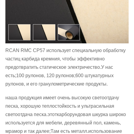
RCAN RMC CP57 использует специальную обработку
частиц карбида кремния, чтобы эффективно
предотвратить статическое электричество.У нас
есть;100 рулонов, 120 рулонов;600 штукатурных
рулонов, и его гранулометрические продукты.
наша продукция имеет очень высокую светоотдачу
песка, хорошую теплостойкость и ультрасильная
светоотдача песка.этоткарборундовая шкурка широко
используется для мебели, деревянный пол, камень,
мрамор и так далее;Там есть металл.использование