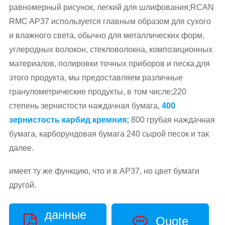
равномерный рисунок, легкий для шлифования;RCAN
RMC AP37 используется главным образом для сухого
и влажного света, обычно для металлических форм,
углеродных волокон, стекловолокна, композиционных
материалов, полировки точных приборов и песка.для
этого продукта, мы предоставляем различные
гранулометрические продукты, в том числе;220
степень зернистости наждачная бумага,
400
зернистость карбид кремния;
800 грубая наждачная
бумага, карборундовая бумага 240 сырой песок и так
далее.
имеет ту же функцию, что и в AP37, но цвет бумаги
другой.
данные
Quote